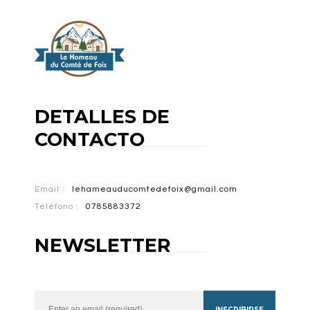
DETALLES DE
CONTACTO
Email :
lehameauducomtedefoix@gmail.com
Teléfono :
0785883372
NEWSLETTER
INSCRIBIRSE