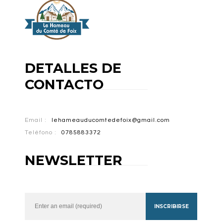
DETALLES DE
CONTACTO
Email :
lehameauducomtedefoix@gmail.com
Teléfono :
0785883372
NEWSLETTER
INSCRIBIRSE