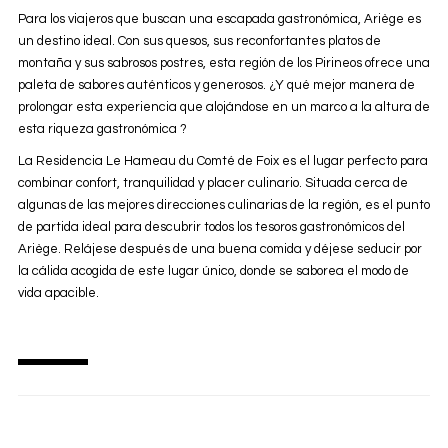
Para los viajeros que buscan una escapada gastronómica, Ariège es
un destino ideal. Con sus quesos, sus reconfortantes platos de
montaña y sus sabrosos postres, esta región de los Pirineos ofrece una
paleta de sabores auténticos y generosos. ¿Y qué mejor manera de
prolongar esta experiencia que alojándose en un marco a la altura de
esta riqueza gastronómica ?
La Residencia Le Hameau du Comté de Foix es el lugar perfecto para
combinar confort, tranquilidad y placer culinario. Situada cerca de
algunas de las mejores direcciones culinarias de la región, es el punto
de partida ideal para descubrir todos los tesoros gastronómicos del
Ariège. Relájese después de una buena comida y déjese seducir por
la cálida acogida de este lugar único, donde se saborea el modo de
vida apacible.