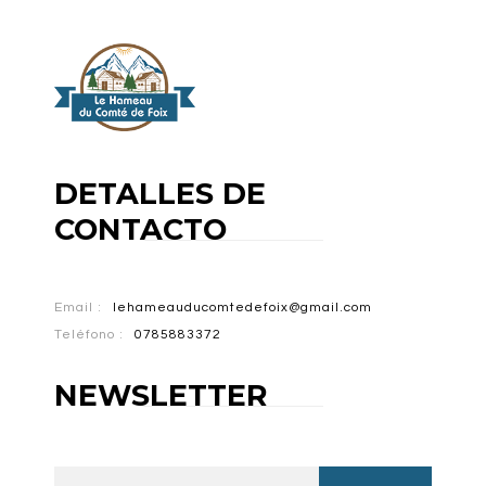
DETALLES DE
CONTACTO
Email :
lehameauducomtedefoix@gmail.com
Teléfono :
0785883372
NEWSLETTER