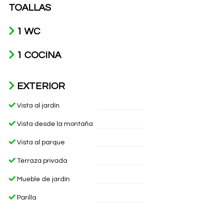
TOALLAS
1 WC
1 COCINA
EXTERIOR
Vista al jardín
Vista desde la montaña
Vista al parque
Terraza privada
Mueble de jardín
Parilla