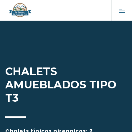
CHALETS
AMUEBLADOS TIPO
T3
Chalets típicos pirenaicos: 2