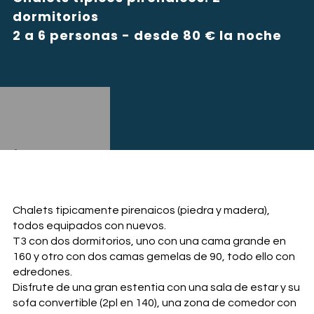
dormitorios
2 a 6 personas - desde 80 € la noche
VER MÁS
Chalets tipicamente pirenaicos (piedra y madera),
todos equipados con nuevos.
T3 con dos dormitorios, uno con una cama grande en
160 y otro con dos camas gemelas de 90, todo ello con
edredones.
Disfrute de una gran estentia con una sala de estar y su
sofa convertible (2pl en 140), una zona de comedor con