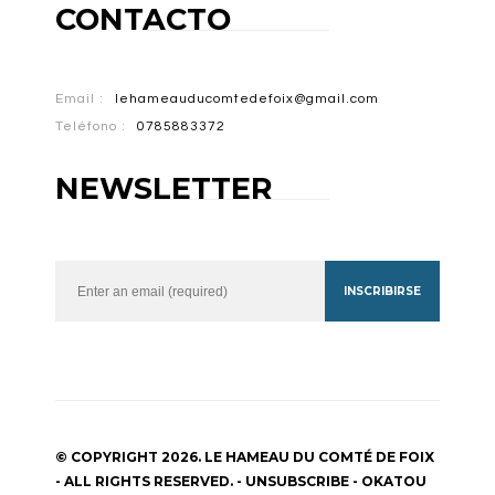
CONTACTO
Email :
lehameauducomtedefoix@gmail.com
Teléfono :
0785883372
NEWSLETTER
INSCRIBIRSE
© COPYRIGHT 2026. LE HAMEAU DU COMTÉ DE FOIX
- ALL RIGHTS RESERVED. -
UNSUBSCRIBE
-
OKATOU