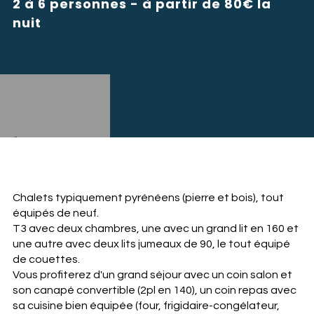
2 à 6 personnes - à partir de 80€ la
nuit
VOIR PLUS
Chalets typiquement pyrénéens (pierre et bois), tout
équipés de neuf.
T3 avec deux chambres, une avec un grand lit en 160 et
une autre avec deux lits jumeaux de 90, le tout équipé
de couettes.
Vous profiterez d'un grand séjour avec un coin salon et
son canapé convertible (2pl en 140), un coin repas avec
sa cuisine bien équipée (four, frigidaire-congélateur,