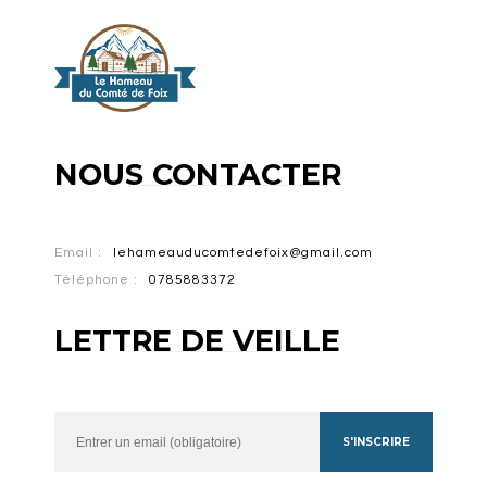
NOUS CONTACTER
Email :
lehameauducomtedefoix@gmail.com
Téléphone :
0785883372
LETTRE DE VEILLE
S'INSCRIRE