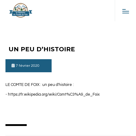
UN PEU D’HISTOIRE
7 février 2020
LE COMTE DE FOIX : un peu d'histoire :
-
https://fr.wikipedia.org/wiki/Comt%C3%A9_de_Foix