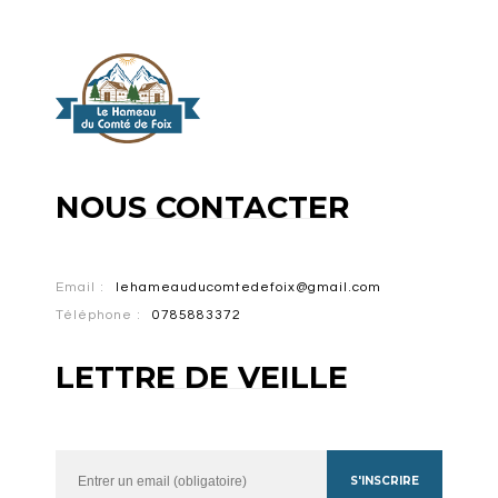
NOUS CONTACTER
Email :
lehameauducomtedefoix@gmail.com
Téléphone :
0785883372
LETTRE DE VEILLE
S'INSCRIRE