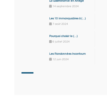
La Gastronomie en Ariège
14 septembre 2024
Les 10 immanquables à (…)
7 août 2024
Pourquoi choisir le (…)
6 juillet 2024
Les Randonnées Incontourn
12 juin 2024