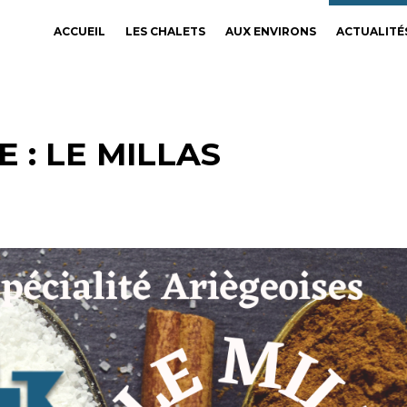
ACCUEIL
LES CHALETS
AUX ENVIRONS
ACTUALITÉ
 : LE MILLAS