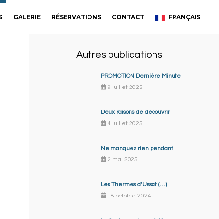
S
GALERIE
RÉSERVATIONS
CONTACT
FRANÇAIS
Autres publications
PROMOTION Dernière Minute
9 juillet 2025
Deux raisons de découvrir
4 juillet 2025
Ne manquez rien pendant
2 mai 2025
Les Thermes d’Ussat (…)
18 octobre 2024