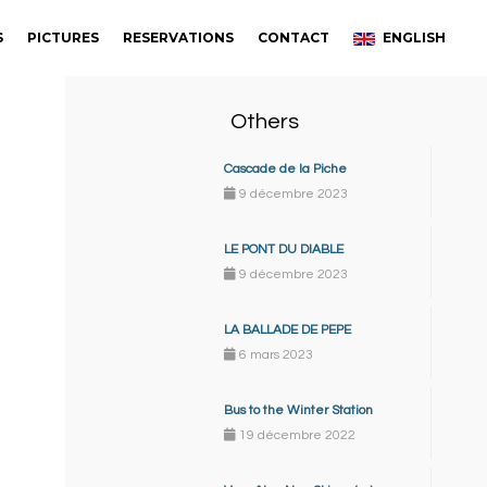
S
PICTURES
RESERVATIONS
CONTACT
ENGLISH
Others
Cascade de la Piche
9 décembre 2023
LE PONT DU DIABLE
9 décembre 2023
LA BALLADE DE PEPE
6 mars 2023
Bus to the Winter Station
19 décembre 2022