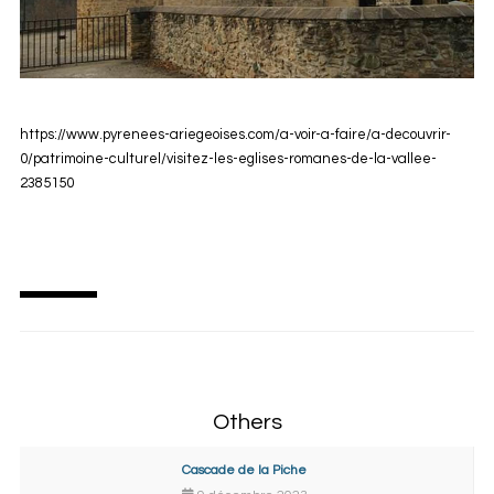
https://www.pyrenees-ariegeoises.com/a-voir-a-faire/a-decouvrir-
0/patrimoine-culturel/visitez-les-eglises-romanes-de-la-vallee-
2385150
Others
Cascade de la Piche