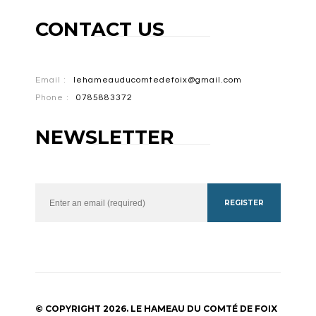
CONTACT US
Email :
lehameauducomtedefoix@gmail.com
Phone :
0785883372
NEWSLETTER
REGISTER
© COPYRIGHT 2026. LE HAMEAU DU COMTÉ DE FOIX