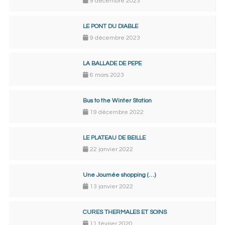
9 décembre 2023
LE PONT DU DIABLE
9 décembre 2023
LA BALLADE DE PEPE
6 mars 2023
Bus to the Winter Station
19 décembre 2022
LE PLATEAU DE BEILLE
22 janvier 2022
Une Journée shopping (…)
13 janvier 2022
CURES THERMALES ET SOINS
11 février 2020