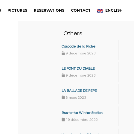
S
PICTURES
RESERVATIONS
CONTACT
ENGLISH
Others
Cascade de la Piche
9 décembre 2023
LE PONT DU DIABLE
9 décembre 2023
LA BALLADE DE PEPE
6 mars 2023
Bus to the Winter Station
19 décembre 2022