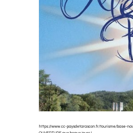
https://www.cc-paysdetarascon.fr/tourisme/base-na
OUVERTURE aux beaux jours !