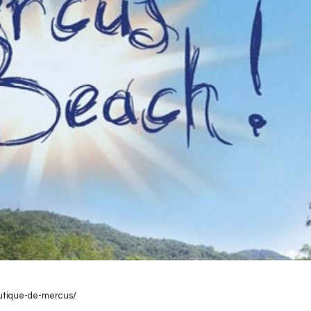
utique-de-mercus/