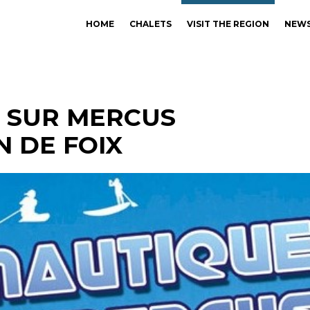
HOME
CHALETS
VISIT THE REGION
NEW
 SUR MERCUS
N DE FOIX